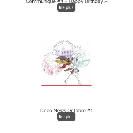
Communiqué #3 « Happy Birthday »
lire plus
Déco News Octobre #1
lire plus