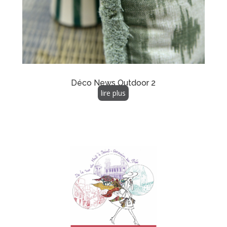
Déco News Outdoor 2
lire plus