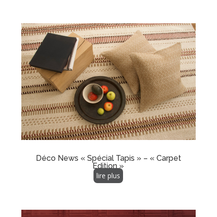
Déco News « Spécial Tapis » – « Carpet
Edition »
lire plus