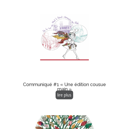
Communiqué #1 « Une édition cousue
main »
lire plus