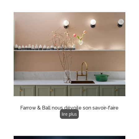
Farrow & Ball nous dévoile son savoir-faire
lire plus