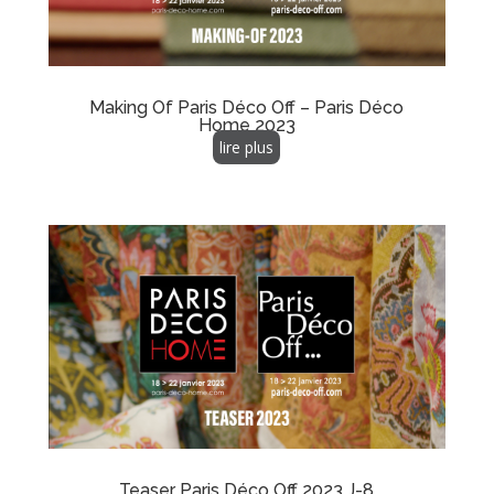
Making Of Paris Déco Off – Paris Déco
Home 2023
lire plus
Teaser Paris Déco Off 2023 J-8