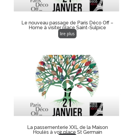
Le nouveau passage de Paris Déco Off –
Home à visiter place Saint-Sulpice
lire plus
La passementerie XXL de la Maison
Houlès à voir place St Germain