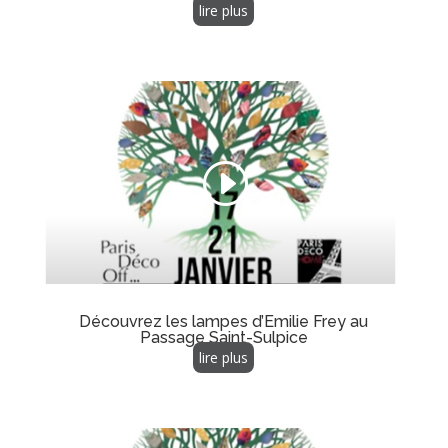
lire plus
Découvrez les lampes d’Emilie Frey au
Passage Saint-Sulpice
lire plus