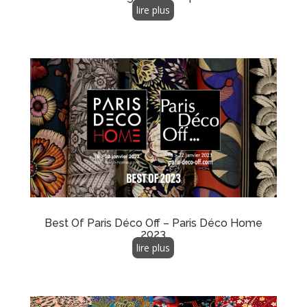
lire plus
Best Of Paris Déco Off – Paris Déco Home
2023
lire plus