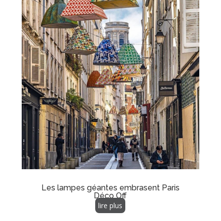
Les lampes géantes embrasent Paris
Déco Off
lire plus