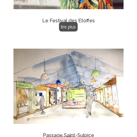
Le Festival des Etoffes
lire plus
Passage Saint-Sulpice