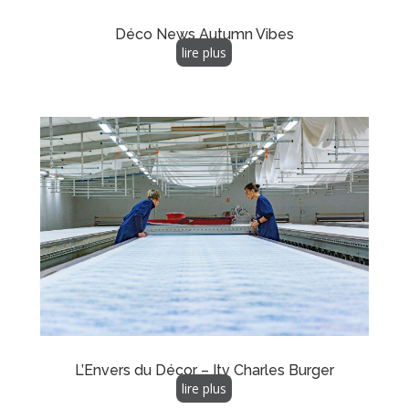
Déco News Autumn Vibes
lire plus
L’Envers du Décor – Itv Charles Burger
lire plus