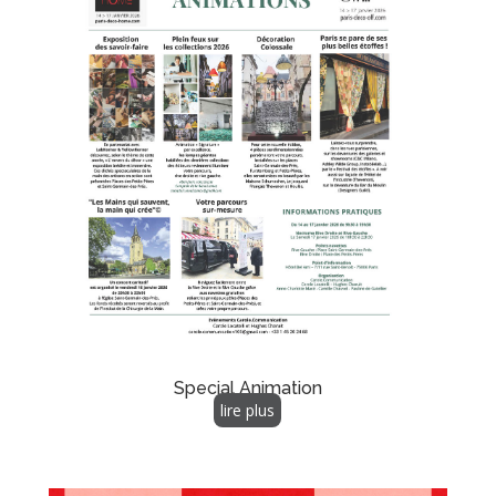
Special Animation
lire plus