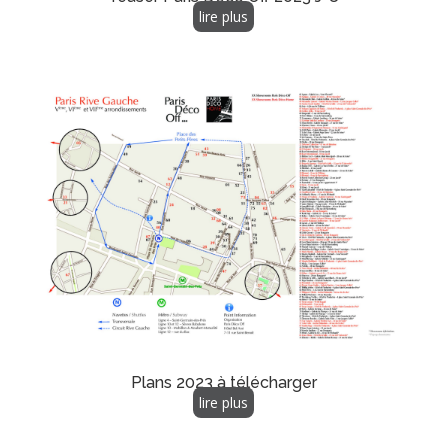
lire plus
Plans 2023 à télécharger
lire plus