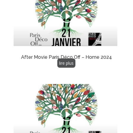
After Movie Paris Déco Off – Home 2024
lire plus