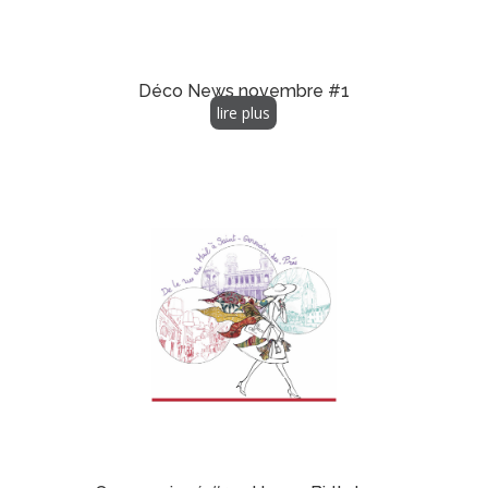
Déco News novembre #1
lire plus