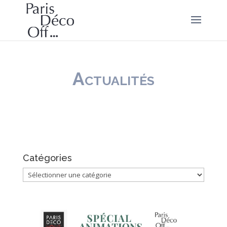
Actualités
Catégories
Catégories