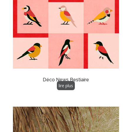
Déco News Bestiaire
lire plus