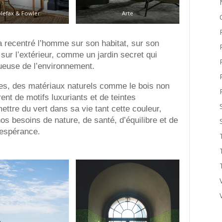
lefax & Fowler
Arte
 a recentré l’homme sur son habitat, sur son
 sur l’extérieur, comme un jardin secret qui
tueuse de l’environnement.
es, des matériaux naturels comme le bois non
vrent de motifs luxuriants et de teintes
ettre du vert dans sa vie tant cette couleur,
os besoins de nature, de santé, d’équilibre et de
’espérance.