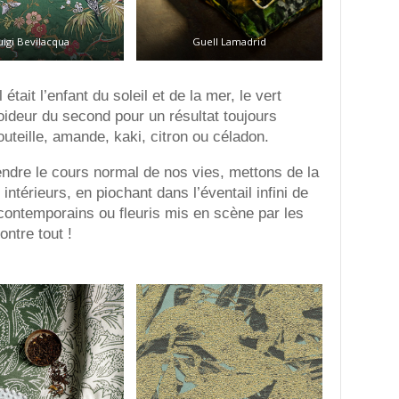
uigi Bevilacqua
Guell Lamadrid
tait l’enfant du soleil et de la mer, le vert
roideur du second pour un résultat toujours
outeille, amande, kaki, citron ou céladon.
endre le cours normal de nos vies, mettons de la
intérieurs, en piochant dans l’éventail infini de
 contemporains ou fleuris mis en scène par les
ontre tout !