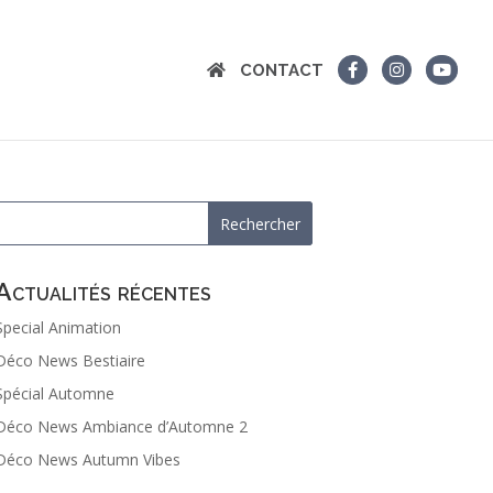
CONTACT
Actualités récentes
Special Animation
Déco News Bestiaire
Spécial Automne
Déco News Ambiance d’Automne 2
Déco News Autumn Vibes