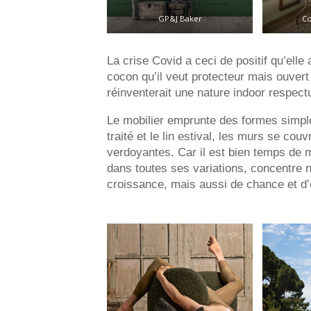
GP&J Baker
Co
La crise Covid a ceci de positif qu’elle
cocon qu’il veut protecteur mais ouvert
réinventerait une nature indoor respec
Le mobilier emprunte des formes simpl
traité et le lin estival, les murs se cou
verdoyantes. Car il est bien temps de m
dans toutes ses variations, concentre n
croissance, mais aussi de chance et d