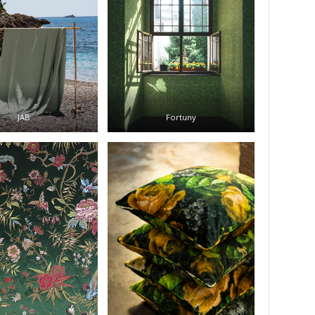
JAB
Fortuny