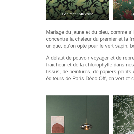
Codimat Collection
L
Mariage du jaune et du bleu, comme s’il é
concentre la chaleur du premier et la f
unique, qu’on opte pour le vert sapin, b
À défaut de pouvoir voyager et de repr
fraicheur et de la chlorophylle dans nos 
tissus, de peintures, de papiers peints
éditeurs de Paris Déco Off, en vert et c