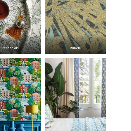
Perennials
Rubelli