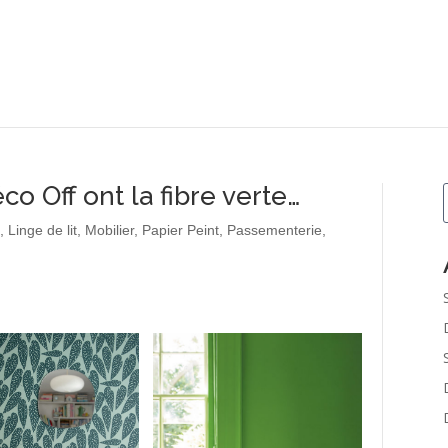
co Off ont la fibre verte…
n
,
Linge de lit
,
Mobilier
,
Papier Peint
,
Passementerie
,