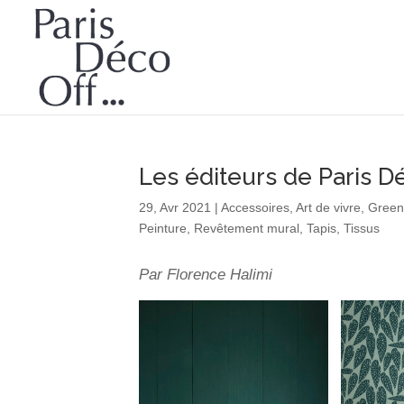
Les éditeurs de Paris Dé
29, Avr 2021
|
Accessoires
,
Art de vivre
,
Gree
Peinture
,
Revêtement mural
,
Tapis
,
Tissus
Par Florence Halimi