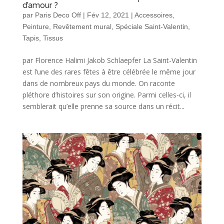
d’amour ?
par
Paris Deco Off
|
Fév 12, 2021
|
Accessoires
,
Peinture
,
Revêtement mural
,
Spéciale Saint-Valentin
,
Tapis
,
Tissus
par Florence Halimi Jakob Schlaepfer La Saint-Valentin
est l’une des rares fêtes à être célébrée le même jour
dans de nombreux pays du monde. On raconte
pléthore d’histoires sur son origine. Parmi celles-ci, il
semblerait qu’elle prenne sa source dans un récit...