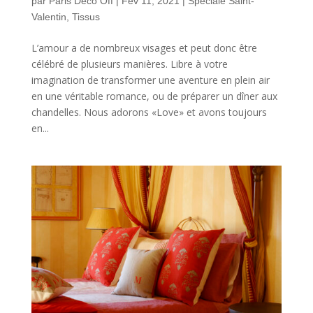
par
Paris Deco Off
|
Fév 11, 2021
|
Spéciale Saint-
Valentin
,
Tissus
L’amour a de nombreux visages et peut donc être
célébré de plusieurs manières. Libre à votre
imagination de transformer une aventure en plein air
en une véritable romance, ou de préparer un dîner aux
chandelles. Nous adorons «Love» et avons toujours
en...