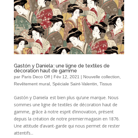
Gastón y Daniela : une ligne de textiles de
décoration haut de gamme
par
Paris Deco Off
|
Fév 12, 2021
|
Nouvelle collection
,
Revêtement mural
,
Spéciale Saint-Valentin
,
Tissus
Gastón y Daniela est bien plus qu’une marque. Nous
sommes une ligne de textiles de décoration haut de
gamme, grâce à notre esprit d’innovation, présent
depuis la création de notre premier magasin en 1876.
Une attitude d’avant-garde qui nous permet de rester
attentifs...