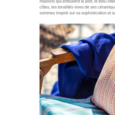
maisons qui entourent le port, le bleu in
côtes, les tonalités vives de ses cérami
sommes inspiré sur sa sophistication et