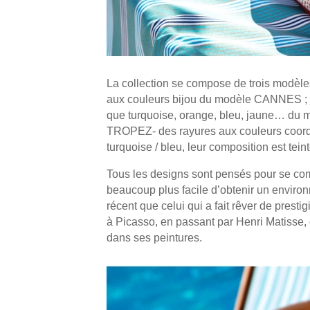
La collection se compose de trois modèles 
aux couleurs bijou du modèle CANNES ; ja
que turquoise, orange, bleu, jaune… du 
TROPEZ- des rayures aux couleurs coordo
turquoise / bleu, leur composition est tein
Tous les designs sont pensés pour se comb
beaucoup plus facile d’obtenir un environ
récent que celui qui a fait rêver de presti
à Picasso, en passant par Henri Matisse,
dans ses peintures.