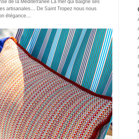
tense de la Méditerranée La mer qui baigne ses
ques artisanales… De Saint Tropez nous nous
 son élégance…