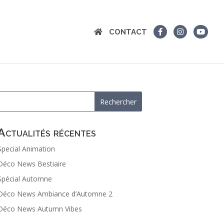
CONTACT
Actualités récentes
Special Animation
Déco News Bestiaire
Spécial Automne
Déco News Ambiance d’Automne 2
Déco News Autumn Vibes