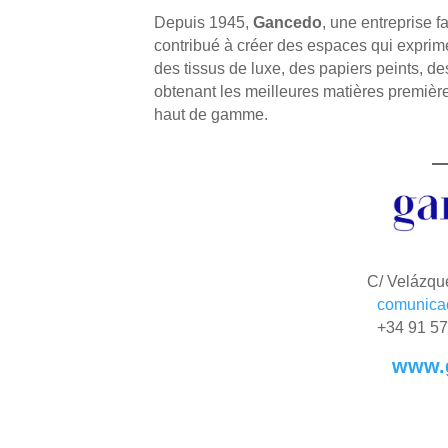
Depuis 1945,
Gancedo
, une entreprise f
contribué à créer des espaces qui exprim
des tissus de luxe, des papiers peints, de
obtenant les meilleures matières première
haut de gamme.
C/ Velázqu
comunica
+34 91 57
www.