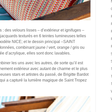
: des velours lisses – d’extérieur et ignifuges –
cquards texturés en 6 teintes lumineuses telles
modèle NICE; et le dessin principal –SAINT
nnées, combinant jaune / vert, orange / gris ou
tée d’acrylique, elles sont donc lavables.
iner les uns avec les autres, de sorte qu’il est
nement extérieur avec autant de charme et le plus
gieuses stars et artistes du passé, de Brigitte Bardot
 qui a capturé la lumière magique de Saint Tropez