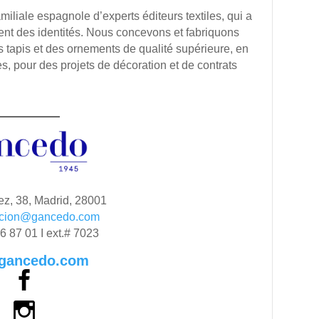
amiliale espagnole d’experts éditeurs textiles, qui a
ent des identités. Nous concevons et fabriquons
s tapis et des ornements de qualité supérieure, en
s, pour des projets de décoration et de contrats
ez, 38, Madrid, 28001
cion@gancedo.com
6 87 01 I ext.# 7023
gancedo.com