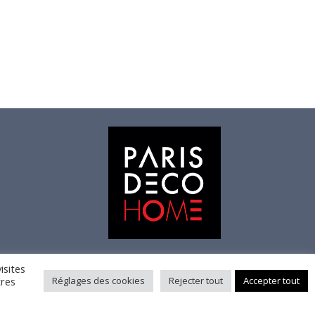
isites
tres
Réglages des cookies
Rejecter tout
Accepter tout