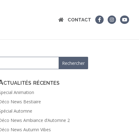
CONTACT
Actualités récentes
Special Animation
Déco News Bestiaire
Spécial Automne
Déco News Ambiance d’Automne 2
Déco News Autumn Vibes