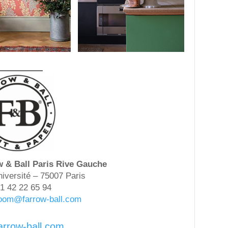
& Ball Paris Rive Gauche
niversité – 75007 Paris
1 42 22 65 94
room@farrow-ball.com
arrow-ball.com