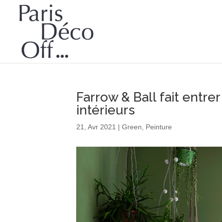
Farrow & Ball fait entrer
intérieurs
21, Avr 2021
|
Green
,
Peinture