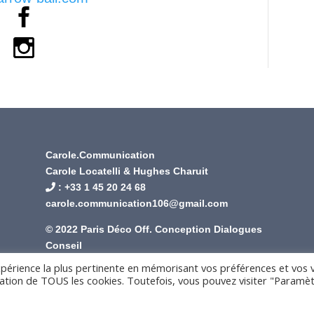
Carole.Communication
Carole Locatelli & Hughes Charuit
: +
33 1 45 20 24 68
carole.communication106@gmail.com
© 2022 Paris Déco Off. Conception
Dialogues
Conseil
xpérience la plus pertinente en mémorisant vos préférences et vos v
isation de TOUS les cookies. Toutefois, vous pouvez visiter "Paramè