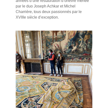
années d’une restauration d’orfèvre menée
par le duo Joseph Achkar et Michel
Charrière, tous deux passionnés par le
XVIIIe siècle d’exception.