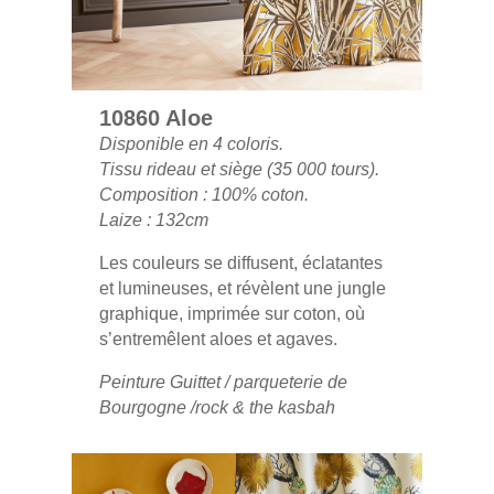
10860 Aloe
Disponible en 4 coloris.
Tissu rideau et siège (35 000 tours).
Composition : 100% coton.
Laize : 132cm
Les couleurs se diffusent, éclatantes
et lumineuses, et révèlent une jungle
graphique, imprimée sur coton, où
s’entremêlent aloes et agaves.
Peinture Guittet / parqueterie de
Bourgogne /rock & the kasbah