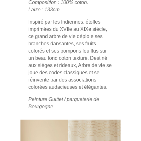
Composition : 100% coton.
Laize : 133cm.
Inspiré par les Indiennes, étoffes
imprimées du XVIIe au XIXe siècle,
ce grand arbre de vie déploie ses
branches dansantes, ses fruits
colorés et ses pompons feuillus sur
un beau fond coton texturé. Destiné
aux sièges et rideaux, Arbre de vie se
joue des codes classiques et se
réinvente par des associations
colorées audacieuses et élégantes.
Peinture Guittet / parqueterie de
Bourgogne