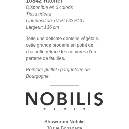
10842 Rachel
Disponible en 6 coloris
Tissu rideau
Composition: 67%LI 33%CO
Largeur: 136 cm
Telle une délicate dentelle végétale,
cette grande broderie en point de
chainette retrace les nervures d’un
parterre de feuilles.
Peinture guittet / parqueterie de
Bourgogne
Showroom Nobilis
38 rue Bonaparte