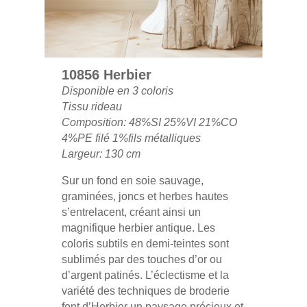
10856 Herbier
Disponible en 3 coloris
Tissu rideau
Composition: 48%SI 25%VI 21%CO
4%PE filé 1%fils métalliques
Largeur: 130 cm
Sur un fond en soie sauvage,
graminées, joncs et herbes hautes
s’entrelacent, créant ainsi un
magnifique herbier antique. Les
coloris subtils en demi-teintes sont
sublimés par des touches d’or ou
d’argent patinés. L’éclectisme et la
variété des techniques de broderie
font d’Herbier un paysage précieux et