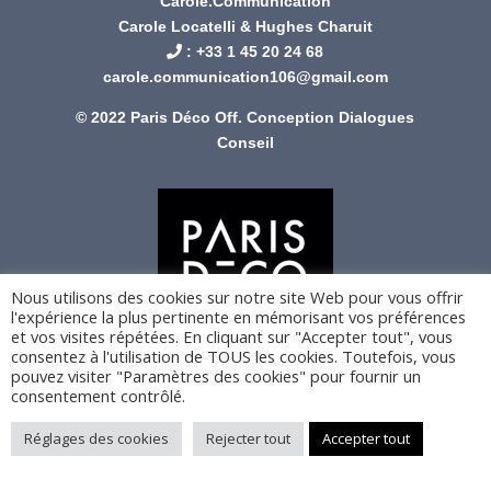
Carole.Communication
Carole Locatelli & Hughes Charuit
: +
33 1 45 20 24 68
carole.communication106@gmail.com
© 2022 Paris Déco Off. Conception
Dialogues
Conseil
Nous utilisons des cookies sur notre site Web pour vous offrir
l'expérience la plus pertinente en mémorisant vos préférences
et vos visites répétées. En cliquant sur "Accepter tout", vous
consentez à l'utilisation de TOUS les cookies. Toutefois, vous
pouvez visiter "Paramètres des cookies" pour fournir un
consentement contrôlé.
Réglages des cookies
Rejecter tout
Accepter tout
Politique de confidentialité
Mentions légales