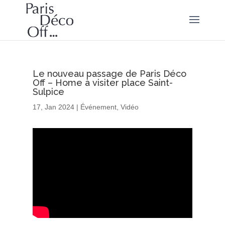
Le nouveau passage de Paris Déco
Off – Home à visiter place Saint-
Sulpice
17, Jan 2024
|
Événement
,
Vidéo