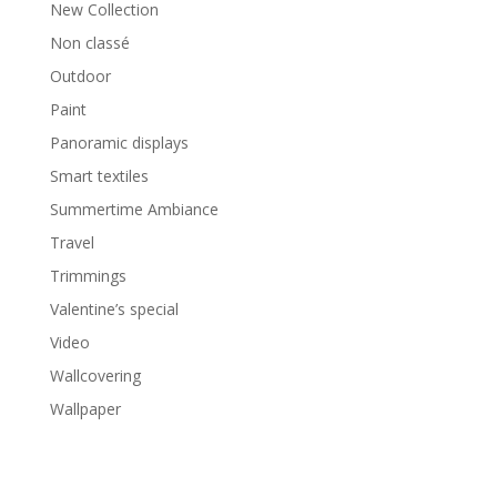
New Collection
Non classé
Outdoor
Paint
Panoramic displays
Smart textiles
Summertime Ambiance
Travel
Trimmings
Valentine’s special
Video
Wallcovering
Wallpaper