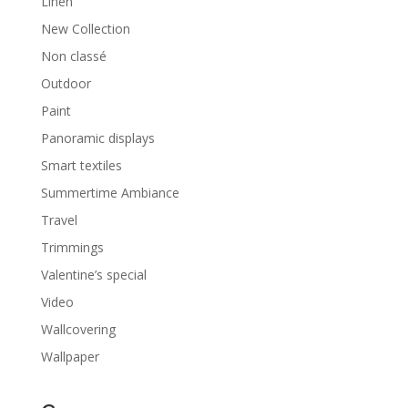
Linen
New Collection
Non classé
Outdoor
Paint
Panoramic displays
Smart textiles
Summertime Ambiance
Travel
Trimmings
Valentine’s special
Video
Wallcovering
Wallpaper