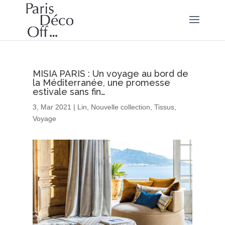
MISIA PARIS : Un voyage au bord de
la Méditerranée, une promesse
estivale sans fin…
3, Mar 2021
|
Lin
,
Nouvelle collection
,
Tissus
,
Voyage