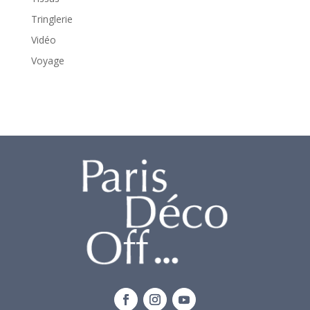
Tringlerie
Vidéo
Voyage