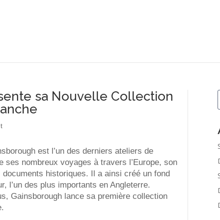
ente sa Nouvelle Collection
Planche
t
sborough est l’un des derniers ateliers de
 de ses nombreux voyages à travers l’Europe, son
 documents historiques. Il a ainsi créé un fond
ur, l’un des plus importants en Angleterre.
sus, Gainsborough lance sa première collection
e.