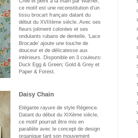
Créé et peint à la main par Warner,
ce motif est une reconstitution d’un
tissu brocart français datant du
début du XVIIIème siècle. Avec ses
fleurs joliment colorées et ses
ondulants rubans de dentelle, ‘Lace
Brocade’ ajoute une touche de
douceur et de délicatesse aux
intérieurs. Disponible en 3 couleurs:
Duck Egg & Green; Gold & Grey et
Paper & Forest.
Daisy Chain
Elégante rayure de style Régence.
Datant du début du XIXème siècle,
ce motif pourrait être mis en
parallèle avec le concept de design
organique tant son mouvement