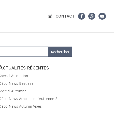
CONTACT
Actualités récentes
Special Animation
Déco News Bestiaire
Spécial Automne
Déco News Ambiance d’Automne 2
Déco News Autumn Vibes