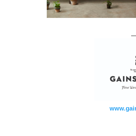
www.gai