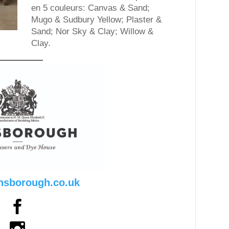
en 5 couleurs: Canvas & Sand;
Mugo & Sudbury Yellow; Plaster &
Sand; Nor Sky & Clay; Willow &
Clay.
nsborough.co.uk