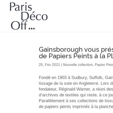
Gainsborough vous prés
de Papiers Peints à la 
25, Fév 2021
|
Nouvelle collection
,
Papier Pein
Fondé en 1903 à Sudbury, Suffolk, Gain
tissage de la soie en Angleterre. Lors
fondateur, Réginald Warner, a réuni des
d’archives de textiles qui reste, à ce jo
Parallèlement à ses collections de tis
de papiers peints imprimés à la planch