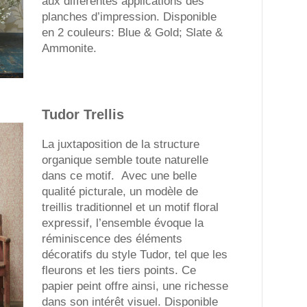
aux différentes applications des
planches d’impression. Disponible
en 2 couleurs: Blue & Gold; Slate &
Ammonite.
Tudor Trellis
La juxtaposition de la structure
organique semble toute naturelle
dans ce motif. Avec une belle
qualité picturale, un modèle de
treillis traditionnel et un motif floral
expressif, l’ensemble évoque la
réminiscence des éléments
décoratifs du style Tudor, tel que les
fleurons et les tiers points. Ce
papier peint offre ainsi, une richesse
dans son intérêt visuel. Disponible